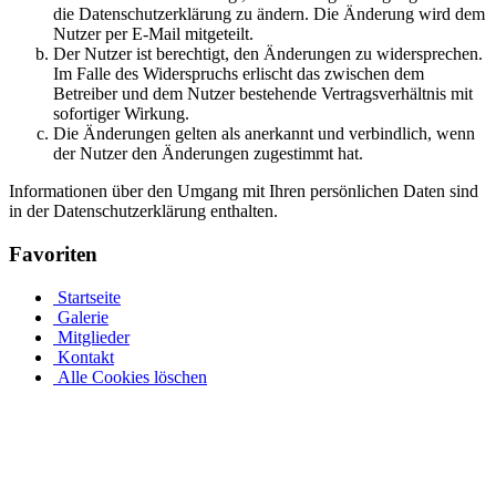
die Datenschutzerklärung zu ändern. Die Änderung wird dem
Nutzer per E-Mail mitgeteilt.
Der Nutzer ist berechtigt, den Änderungen zu widersprechen.
Im Falle des Widerspruchs erlischt das zwischen dem
Betreiber und dem Nutzer bestehende Vertragsverhältnis mit
sofortiger Wirkung.
Die Änderungen gelten als anerkannt und verbindlich, wenn
der Nutzer den Änderungen zugestimmt hat.
Informationen über den Umgang mit Ihren persönlichen Daten sind
in der Datenschutzerklärung enthalten.
Favoriten
Startseite
Galerie
Mitglieder
Kontakt
Alle Cookies löschen
Ovalpool bis hin zu Rundpool, Achtformpool, rechteckigen
Pools und Gartenpool bei Pool.Net