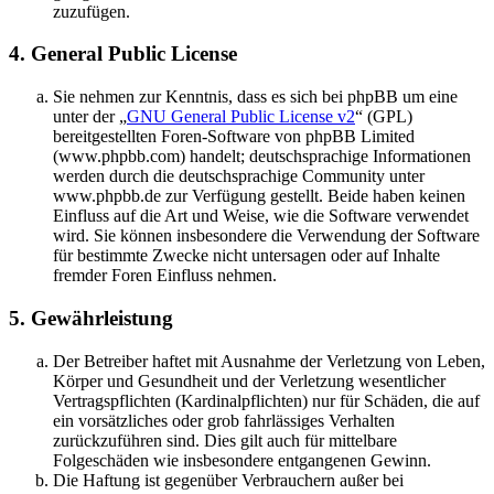
zuzufügen.
4. General Public License
Sie nehmen zur Kenntnis, dass es sich bei phpBB um eine
unter der „
GNU General Public License v2
“ (GPL)
bereitgestellten Foren-Software von phpBB Limited
(www.phpbb.com) handelt; deutschsprachige Informationen
werden durch die deutschsprachige Community unter
www.phpbb.de zur Verfügung gestellt. Beide haben keinen
Einfluss auf die Art und Weise, wie die Software verwendet
wird. Sie können insbesondere die Verwendung der Software
für bestimmte Zwecke nicht untersagen oder auf Inhalte
fremder Foren Einfluss nehmen.
5. Gewährleistung
Der Betreiber haftet mit Ausnahme der Verletzung von Leben,
Körper und Gesundheit und der Verletzung wesentlicher
Vertragspflichten (Kardinalpflichten) nur für Schäden, die auf
ein vorsätzliches oder grob fahrlässiges Verhalten
zurückzuführen sind. Dies gilt auch für mittelbare
Folgeschäden wie insbesondere entgangenen Gewinn.
Die Haftung ist gegenüber Verbrauchern außer bei