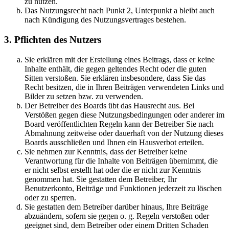
zu nutzen.
Das Nutzungsrecht nach Punkt 2, Unterpunkt a bleibt auch
nach Kündigung des Nutzungsvertrages bestehen.
3. Pflichten des Nutzers
Sie erklären mit der Erstellung eines Beitrags, dass er keine
Inhalte enthält, die gegen geltendes Recht oder die guten
Sitten verstoßen. Sie erklären insbesondere, dass Sie das
Recht besitzen, die in Ihren Beiträgen verwendeten Links und
Bilder zu setzen bzw. zu verwenden.
Der Betreiber des Boards übt das Hausrecht aus. Bei
Verstößen gegen diese Nutzungsbedingungen oder anderer im
Board veröffentlichten Regeln kann der Betreiber Sie nach
Abmahnung zeitweise oder dauerhaft von der Nutzung dieses
Boards ausschließen und Ihnen ein Hausverbot erteilen.
Sie nehmen zur Kenntnis, dass der Betreiber keine
Verantwortung für die Inhalte von Beiträgen übernimmt, die
er nicht selbst erstellt hat oder die er nicht zur Kenntnis
genommen hat. Sie gestatten dem Betreiber, Ihr
Benutzerkonto, Beiträge und Funktionen jederzeit zu löschen
oder zu sperren.
Sie gestatten dem Betreiber darüber hinaus, Ihre Beiträge
abzuändern, sofern sie gegen o. g. Regeln verstoßen oder
geeignet sind, dem Betreiber oder einem Dritten Schaden