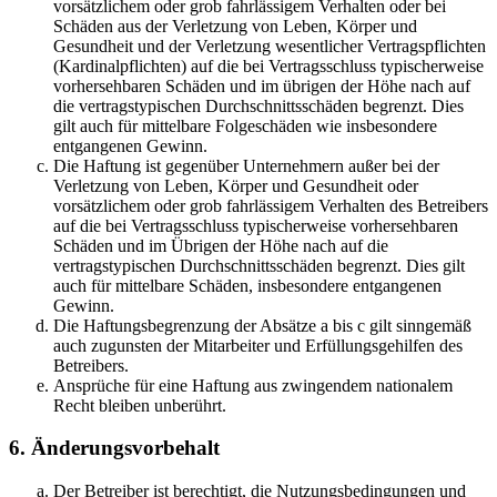
vorsätzlichem oder grob fahrlässigem Verhalten oder bei
Schäden aus der Verletzung von Leben, Körper und
Gesundheit und der Verletzung wesentlicher Vertragspflichten
(Kardinalpflichten) auf die bei Vertragsschluss typischerweise
vorhersehbaren Schäden und im übrigen der Höhe nach auf
die vertragstypischen Durchschnittsschäden begrenzt. Dies
gilt auch für mittelbare Folgeschäden wie insbesondere
entgangenen Gewinn.
Die Haftung ist gegenüber Unternehmern außer bei der
Verletzung von Leben, Körper und Gesundheit oder
vorsätzlichem oder grob fahrlässigem Verhalten des Betreibers
auf die bei Vertragsschluss typischerweise vorhersehbaren
Schäden und im Übrigen der Höhe nach auf die
vertragstypischen Durchschnittsschäden begrenzt. Dies gilt
auch für mittelbare Schäden, insbesondere entgangenen
Gewinn.
Die Haftungsbegrenzung der Absätze a bis c gilt sinngemäß
auch zugunsten der Mitarbeiter und Erfüllungsgehilfen des
Betreibers.
Ansprüche für eine Haftung aus zwingendem nationalem
Recht bleiben unberührt.
6. Änderungsvorbehalt
Der Betreiber ist berechtigt, die Nutzungsbedingungen und